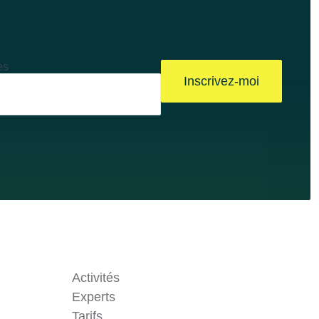
es
Inscrivez-moi
Activités
Experts
Tarifs