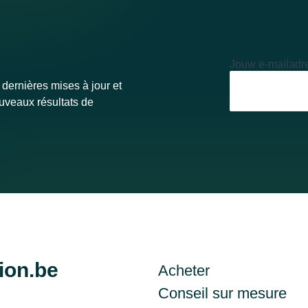
Jouw e-mailadr
 dernières mises à jour et
ouveaux résultats de
ion.be
Acheter
Conseil sur mesure