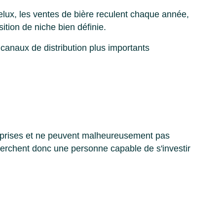
elux, les ventes de bière reculent chaque année,
ition de niche bien définie.
 canaux de distribution plus importants
reprises et ne peuvent malheureusement pas
herchent donc une personne capable de s'investir