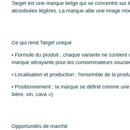
Target est une marque belge qui se concentre sur l
alcoolisées légères. La marque allie une image mod
Ce qui rend Target unique
• Formule du produit : chaque variante ne contient 
marque attrayante pour les consommateurs soucieu
• Localisation et production : l'ensemble de la prod
• Positionnement : la marque se définit comme une 
bière, vin, cava »)
Opportunités de marché