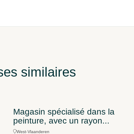
es similaires
Magasin spécialisé dans la
peinture, avec un rayon...
West-Vlaanderen