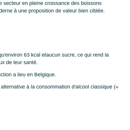
e secteur en pleine croissance des boissons
erne à une proposition de valeur bien ciblée.
qu'environ 63 kcal et
aucun sucre
, ce qui rend la
x de leur santé.
uction a lieu en Belgique.
alternative à la consommation d'alcool classique («