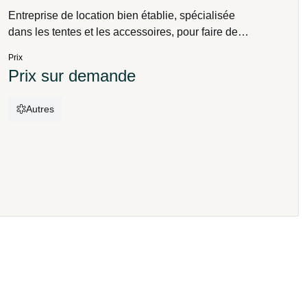
Entreprise de location bien établie, spécialisée
dans les tentes et les accessoires, pour faire de
vos fêtes, petites ou grandes, un véritable succès.
Prix
Prix sur demande
Autres