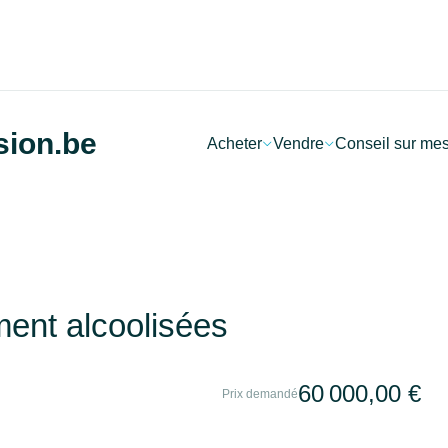
sion.be
Acheter
Vendre
Conseil sur me
ent alcoolisées
60 000,00 €
Prix demandé