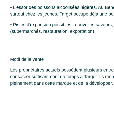
• L'essor des boissons alcoolisées légères. Au Ben
surtout chez les jeunes. Target occupe déjà une pos
• Pistes d'expansion possibles : nouvelles saveurs,
(supermarchés, restauration, exportation)
Motif de la vente
Les propriétaires actuels possèdent plusieurs ent
consacrer suffisamment de temps à Target. Ils rec
pleinement dans cette marque et de la développer.