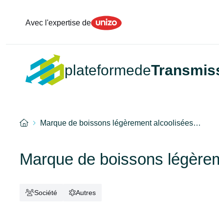
Unizo
Avec l'expertise de
plateformede
Transmis
Accueil
Marque de boissons légèrement alcoolisées…
Marque de boissons légèrem
Société
Autres