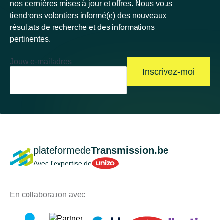
nos dernières mises à jour et offres. Nous vous
tiendrons volontiers informé(e) des nouveaux
résultats de recherche et des informations
pertinentes.
Jouw e-mailadres
Inscrivez-moi
plateformede
Transmission.be
Unizo
Avec l'expertise de
En collaboration avec