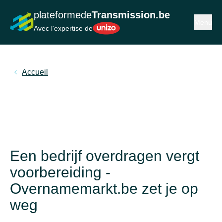
plateformede
Transmission.be
Ouvrir ou
Menu
Unizo
Avec l'expertise de
Accueil
Een bedrijf overdragen vergt
voorbereiding -
Overnamemarkt.be zet je op
weg