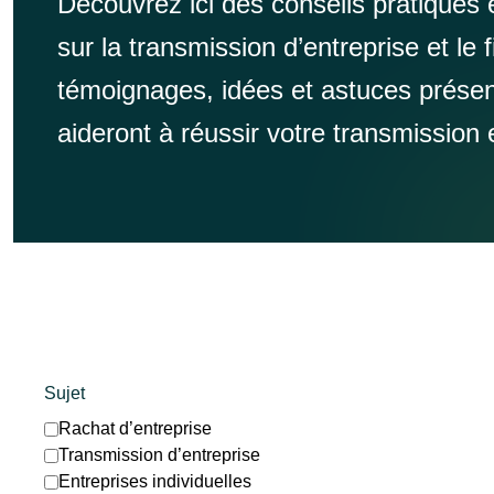
Découvrez ici des conseils pratiques e
sur la transmission d’entreprise et le
témoignages, idées et astuces présen
aideront à réussir votre transmission 
Sujet
Rachat d’entreprise
Transmission d’entreprise
Entreprises individuelles