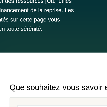
t des ressources [Ui1] utiles
 financement de la reprise. Les
tés sur cette page vous
en toute sérénité.
Que souhaitez-vous savoir 