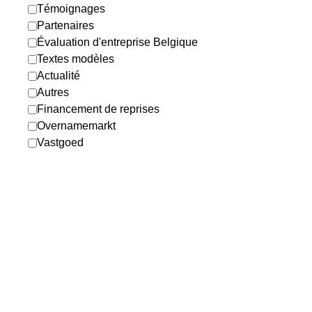
Témoignages
Partenaires
Évaluation d'entreprise Belgique
Textes modèles
Actualité
Autres
Financement de reprises
Overnamemarkt
Vastgoed