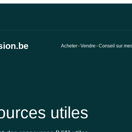
sion.be
Acheter
Vendre
Conseil sur me
ources utiles