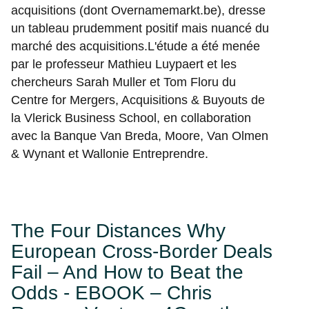
acquisitions (dont Overnamemarkt.be), dresse
un tableau prudemment positif mais nuancé du
marché des acquisitions.L'étude a été menée
par le professeur Mathieu Luypaert et les
chercheurs Sarah Muller et Tom Floru du
Centre for Mergers, Acquisitions & Buyouts de
la Vlerick Business School, en collaboration
avec la Banque Van Breda, Moore, Van Olmen
& Wynant et Wallonie Entreprendre.
The Four Distances Why
European Cross-Border Deals
Fail – And How to Beat the
Odds - EBOOK – Chris