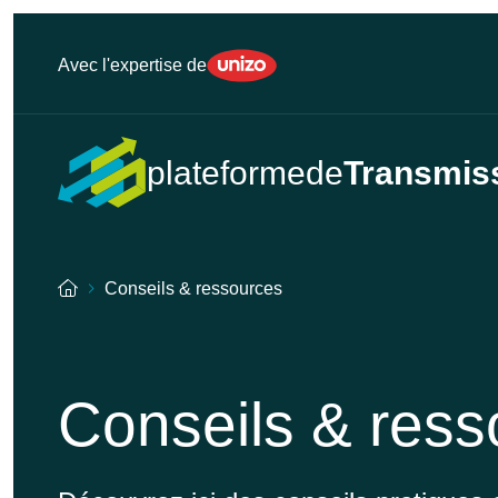
Unizo
Avec l'expertise de
plateformede
Transmis
Accueil
Conseils & ressources
Conseils & ress