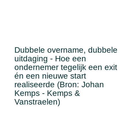
Dubbele overname, dubbele
uitdaging - Hoe een
ondernemer tegelijk een exit
én een nieuwe start
realiseerde (Bron: Johan
Kemps - Kemps &
Vanstraelen)