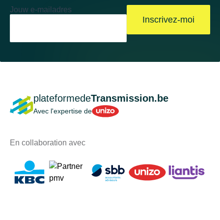
Jouw e-mailadres
Inscrivez-moi
plateformede
Transmission.be
Unizo
Avec l'expertise de
En collaboration avec