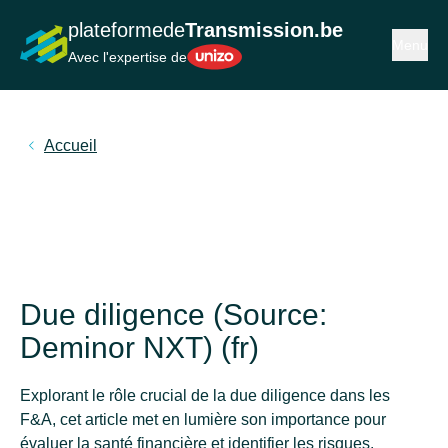
plateformede
Transmission.be
Ouvrir ou
Menu
Unizo
Avec l'expertise de
Accueil
Due diligence (Source:
Deminor NXT) (fr)
Explorant le rôle crucial de la due diligence dans les
F&A, cet article met en lumière son importance pour
évaluer la santé financière et identifier les risques.