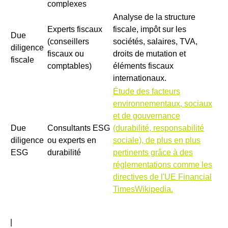
complexes
Analyse de la structure
Experts fiscaux
fiscale, impôt sur les
Due
(conseillers
sociétés, salaires, TVA,
diligence
fiscaux ou
droits de mutation et
fiscale
comptables)
éléments fiscaux
internationaux.
Étude des facteurs
environnementaux, sociaux
et de gouvernance
Due
Consultants ESG
(durabilité, responsabilité
diligence
ou experts en
sociale), de plus en plus
ESG
durabilité
pertinents grâce à des
réglementations comme les
directives de l'UE Financial
TimesWikipedia.
|