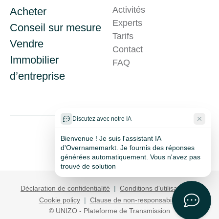
Activités
Acheter
Experts
Conseil sur mesure
Tarifs
Vendre
Contact
Immobilier
Problème technique ?
FAQ
d’entreprise
Discutez avec notre IA
Bienvenue ! Je suis l'assistant IA
d'Overnamemarkt. Je fournis des réponses
générées automatiquement. Vous n'avez pas
trouvé de solution ? Notre équipe vo
Déclaration de confidentialité
|
Conditions d'utilisation
|
Cookie policy
|
Clause de non-responsabilité
© UNIZO - Plateforme de Transmission