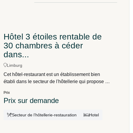
Hôtel 3 étoiles rentable de
30 chambres à céder
dans...
Limburg
Cet hôtel-restaurant est un établissement bien
établi dans le secteur de l'hôtellerie qui propose à
la fois des chambres d'hôtel et un restaurant dans
Prix
le cadre d'un concept haut de gamme.
Prix sur demande
Secteur de l’hôtellerie-restauration
Hotel