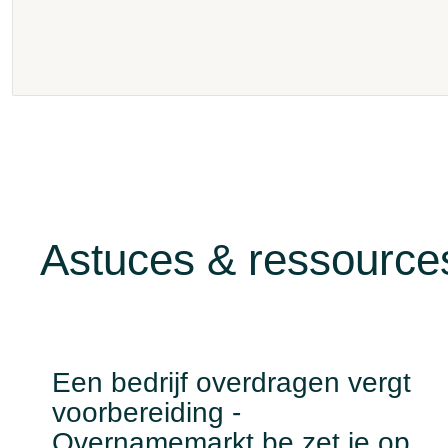
Astuces & ressources
Een bedrijf overdragen vergt
voorbereiding -
Overnamemarkt.be zet je op