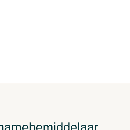
rnamebemiddelaar