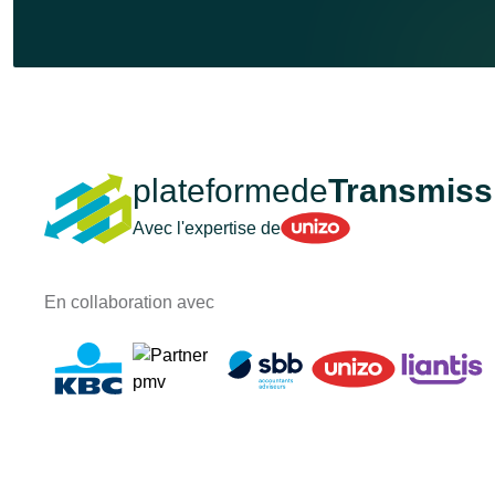
plateformede
Transmiss
Unizo
Avec l'expertise de
En collaboration avec