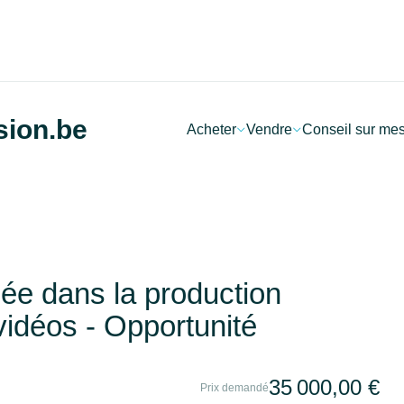
sion.be
Acheter
Vendre
Conseil sur me
sée dans la production
 vidéos - Opportunité
35 000,00 €
Prix demandé