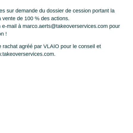
ibles sur demande du dossier de cession portant la
a vente de 100 % des actions.
n e-mail à marco.aerts@takeoverservices.com pour
n !
e rachat agréé par VLAIO pour le conseil et
.takeoverservices.com.