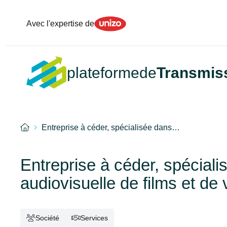
Unizo
Avec l'expertise de
plateformede
Transmis
Accueil
Entreprise à céder, spécialisée dans…
Entreprise à céder, spéciali
audiovisuelle de films et de
Société
Services