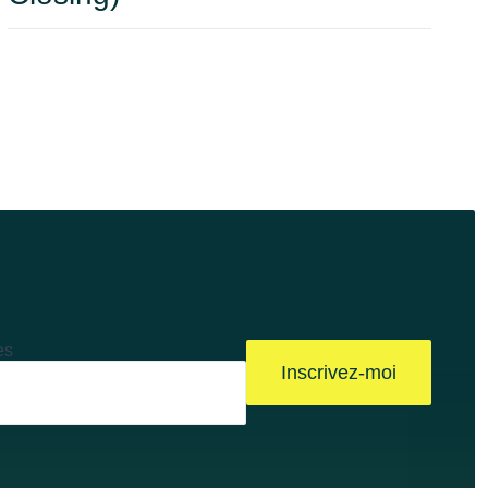
es
Inscrivez-moi