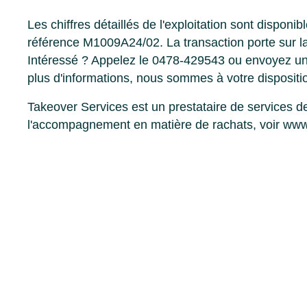
Les chiffres détaillés de l'exploitation sont dispon
référence M1009A24/02. La transaction porte sur l
Intéressé ? Appelez le 0478-429543 ou envoyez u
plus d'informations, nous sommes à votre dispositio
Takeover Services est un prestataire de services d
l'accompagnement en matière de rachats, voir www