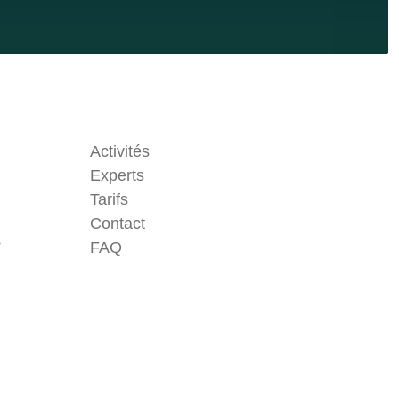
Activités
Experts
Tarifs
Contact
Problème technique ?
e
FAQ