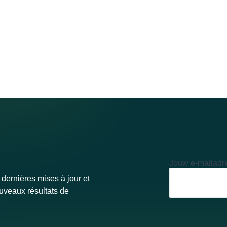
Jouw e-mailadr
 dernières mises à jour et
ouveaux résultats de