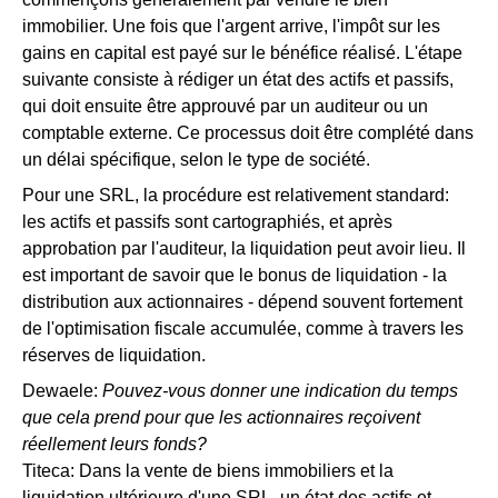
immobilier. Une fois que l'argent arrive, l'impôt sur les
gains en capital est payé sur le bénéfice réalisé. L'étape
suivante consiste à rédiger un état des actifs et passifs,
qui doit ensuite être approuvé par un auditeur ou un
comptable externe. Ce processus doit être complété dans
un délai spécifique, selon le type de société.
Pour une SRL, la procédure est relativement standard:
les actifs et passifs sont cartographiés, et après
approbation par l'auditeur, la liquidation peut avoir lieu. Il
est important de savoir que le bonus de liquidation - la
distribution aux actionnaires - dépend souvent fortement
de l'optimisation fiscale accumulée, comme à travers les
réserves de liquidation.
Dewaele:
Pouvez-vous donner une indication du temps
que cela prend pour que les actionnaires reçoivent
réellement leurs fonds?
Titeca: Dans la vente de biens immobiliers et la
liquidation ultérieure d'une SRL, un état des actifs et