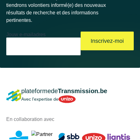
tiendrons volontiers informé(e) des nouveaux
résultats de recherche et des informations
pertinentes.
Jouw e-mailadres
Inscrivez-moi
plateformede
Transmission.be
Unizo
Avec l'expertise de
En collaboration avec