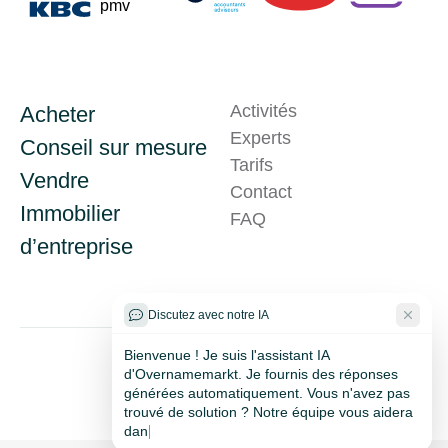
Activités
Acheter
Experts
Conseil sur mesure
Tarifs
Vendre
Contact
Immobilier
Problème technique ?
FAQ
d’entreprise
Discutez avec notre IA
Bienvenue ! Je suis l'assistant IA
d'Overnamemarkt. Je fournis des réponses
générées automatiquement. Vous n'avez pas
trouvé de solution ? Notre équipe vous aidera
dans les 24 heures ouvrables via le