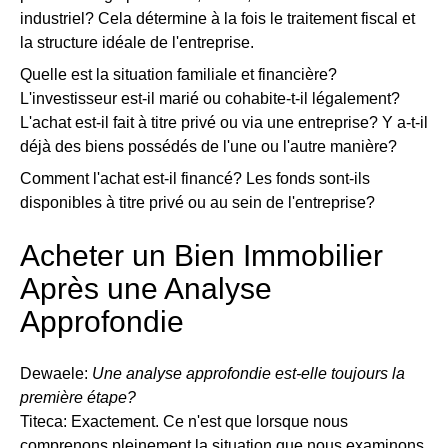
industriel? Cela détermine à la fois le traitement fiscal et
la structure idéale de l'entreprise.
Quelle est la situation familiale et financière?
L'investisseur est-il marié ou cohabite-t-il légalement?
L'achat est-il fait à titre privé ou via une entreprise? Y a-t-il
déjà des biens possédés de l'une ou l'autre manière?
Comment l'achat est-il financé?
Les fonds sont-ils
disponibles à titre privé ou au sein de l'entreprise?
Acheter un Bien Immobilier
Après une Analyse
Approfondie
Dewaele:
Une analyse approfondie est-elle toujours la
première étape?
Titeca: Exactement. Ce n'est que lorsque nous
comprenons pleinement la situation que nous examinons