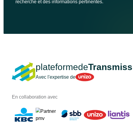
recherche et des informations pertinentes.
plateformede
Transmiss
Unizo
Avec l'expertise de
En collaboration avec