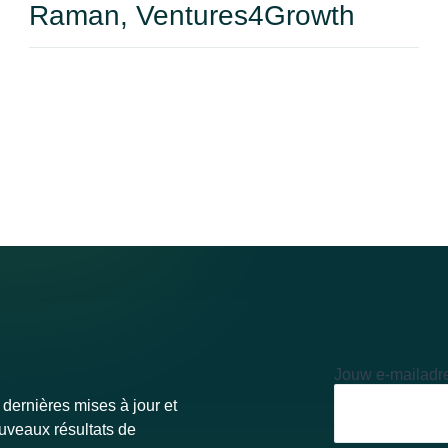
Raman, Ventures4Growth
Jouw e-mailadr
 dernières mises à jour et
ouveaux résultats de