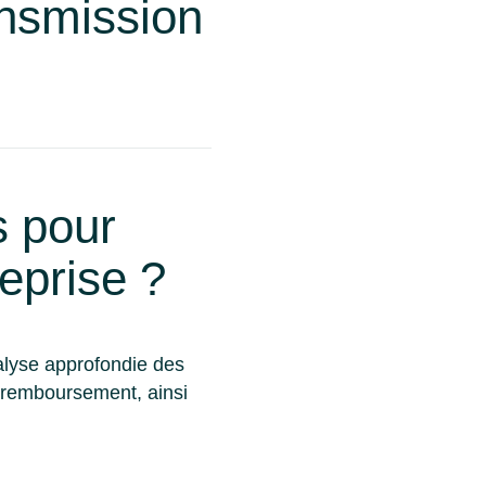
ansmission
s pour
reprise ?
nalyse approfondie des
de remboursement, ainsi