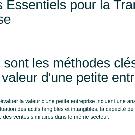
s Essentiels pour la Tr
se
s sont les méthodes clé
 valeur d'une petite ent
valuer la valeur d'une petite entreprise incluent une a
luation des actifs tangibles et intangibles, la capacité 
 des ventes similaires dans le même secteur.