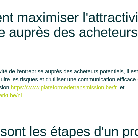
 maximiser l'attractivi
se auprès des acheteurs
vité de l'entreprise auprès des acheteurs potentiels, il es
duire les risques et d'utiliser une communication efficac
ssion
https://www.plateformedetransmission.be/fr
et
rkt.be/nl
 sont les étapes d'un p