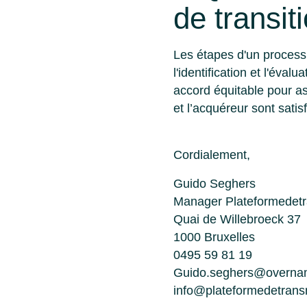
de transit
Les étapes d'un processu
l'identification et l'éval
accord équitable pour ass
et l’acquéreur sont satis
Cordialement,
Guido Seghers
Manager Plateformedetr
Quai de Willebroeck 37
1000 Bruxelles
0495 59 81 19
Guido.seghers@overna
info@plateformedetrans