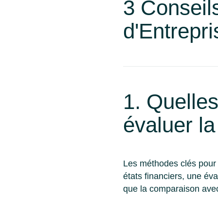
3 Conseil
d'Entrepri
1. Quelle
évaluer la
Les méthodes clés pour é
états financiers, une éva
que la comparaison avec