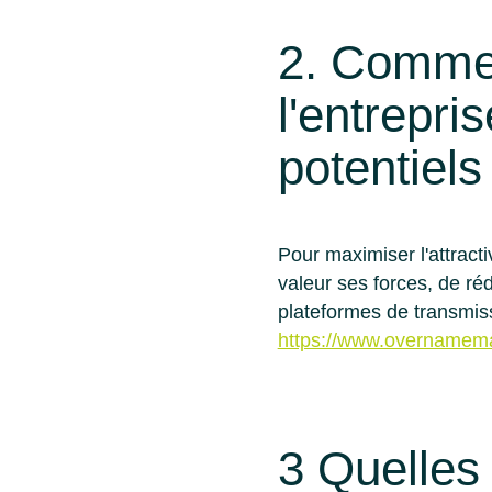
2. Comment
l'entrepri
potentiels
Pour maximiser l'attracti
valeur ses forces, de ré
plateformes de transmi
https://www.overnamema
3 Quelles