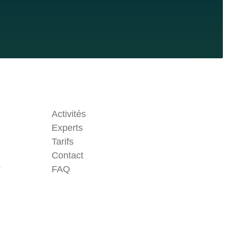
Activités
Experts
Tarifs
Contact
Problème technique ?
e
FAQ