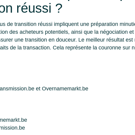
ion réussi ?
s de transition réussi impliquent une préparation minutie
uation des acheteurs potentiels, ainsi que la négociation et 
urer une transition en douceur. Le meilleur résultat est 
faits de la transaction. Cela représente la couronne sur n
ansmission.be et Overnamemarkt.be
memarkt.be
mission.be