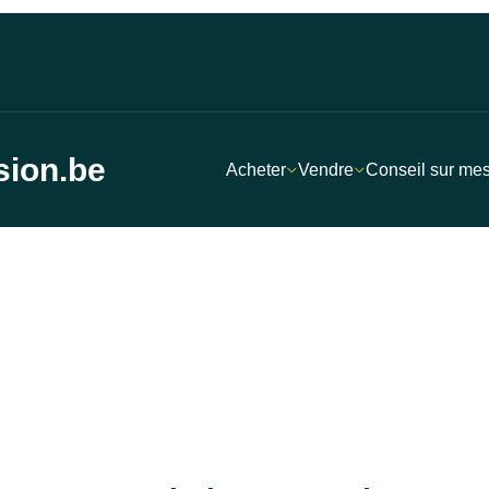
sion.be
Acheter
Vendre
Conseil sur me