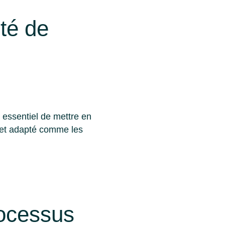
té de
t essentiel de mettre en
e et adapté comme les
rocessus