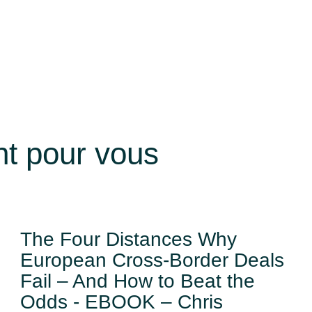
nt pour vous
The Four Distances Why
European Cross-Border Deals
Fail – And How to Beat the
Odds - EBOOK – Chris