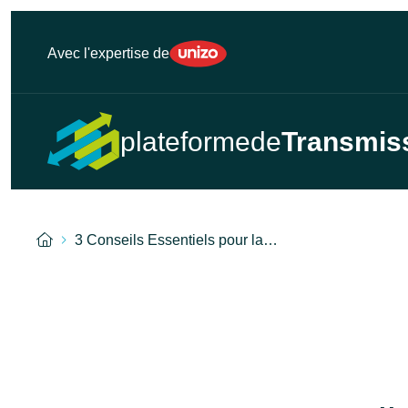
Unizo
Avec l'expertise de
plateformede
Transmis
Accueil
3 Conseils Essentiels pour la…