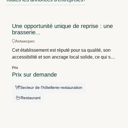
Une opportunité unique de reprise : une
brasserie...
Antwerpen
Cet établissement est réputé pour sa qualité, son
accessibilité et son ancrage local solide, ce qui se
traduit par de nombreux avis positifs en ligne et une
Prix
clientèle fidèle et stable.
Prix sur demande
Secteur de l’hôtellerie-restauration
Restaurant