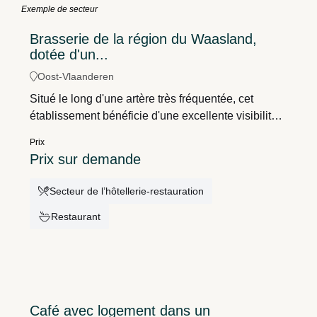
Exemple de secteur
Brasserie de la région du Waasland,
dotée d'un...
Oost-Vlaanderen
Situé le long d'une artère très fréquentée, cet
établissement bénéficie d'une excellente visibilité,
d'un concept de restauration qui a fait ses preuves
Prix
et d'une grande capacité d'accueil, le tout dans un
Prix sur demande
cadre moderne et prêt à l'emploi.
Secteur de l’hôtellerie-restauration
Restaurant
Café avec logement dans un