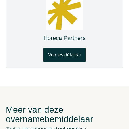
Horeca Partners
Voir les détails
Meer van deze
overnamebemiddelaar
Toutes les annonces d'entreprises