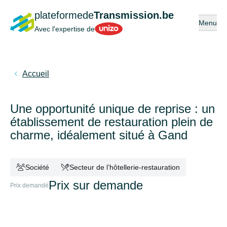
plateformede
Transmission.be
Ouvrir ou
Menu
Unizo
Avec l'expertise de
Accueil
Une opportunité unique de reprise : un
établissement de restauration plein de
charme, idéalement situé à Gand
Société
Secteur de l’hôtellerie-restauration
Prix sur demande
Prix demandé