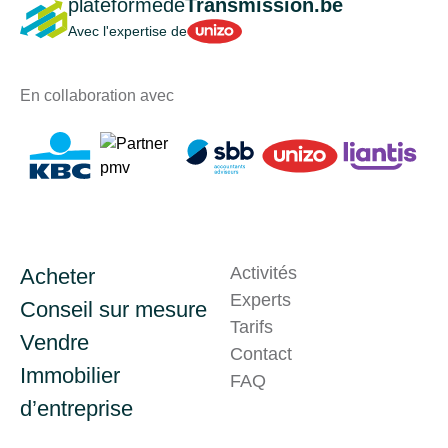
plateformede
Transmission.be
Unizo
Avec l'expertise de
En collaboration avec
Activités
Acheter
Experts
Conseil sur mesure
Tarifs
Vendre
Contact
Immobilier
Problème technique ?
FAQ
d’entreprise