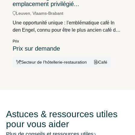
emplacement privilégié...
Leuven, Vlaams-Brabant
Une opportunité unique : l'emblématique café In
den Engel, connu pour être le plus ancien café de
Louvain, avec logement pour le gérant, en plein
Prix
cœur de la ville.
Prix sur demande
Secteur de l’hôtellerie-restauration
Café
Astuces & ressources utiles
pour vous aider
Plus de conseils et ressources utiles