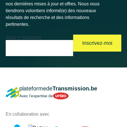
nos dernières mises à jour et offres. Nous vous
tiendrons volontiers informé(e) des nouveaux
résultats de recherche et des informations
pertinentes.
Jouw e-mailadres
Inscrivez-moi
plateformede
Transmission.be
Unizo
Avec l'expertise de
En collaboration avec