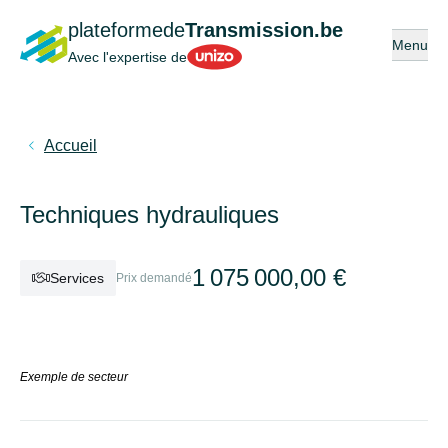
plateformede
Transmission.be
Ouvrir ou
Menu
Unizo
Avec l'expertise de
Accueil
Techniques hydrauliques
1 075 000,00 €
Services
Prix demandé
Exemple de secteur