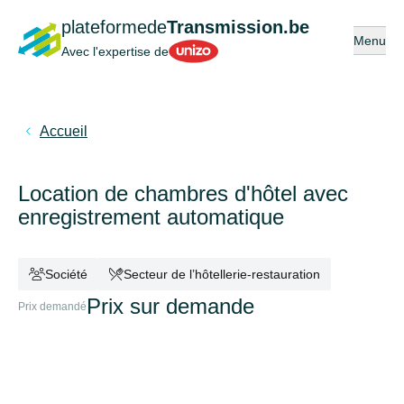
plateformede
Transmission.be
Ouvrir ou
Menu
Unizo
Avec l'expertise de
Accueil
Location de chambres d'hôtel avec
enregistrement automatique
Société
Secteur de l’hôtellerie-restauration
Prix sur demande
Prix demandé