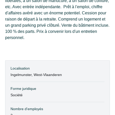
libérales, à un salon de manucure, à un salon de coiffure,
etc. Avec entrée indépendante. Prêt à l'emploi, chiffre
d'affaires avéré avec un énorme potentiel. Cession pour
raison de départ à la retraite. Comprend un logement et
un grand parking privé clôturé. Vente du bâtiment incluse.
100 % des parts. Prix à convenir lors d'un entretien
personnel.
Localisation
Ingelmunster, West-Vlaanderen
Forme juridique
Société
Nombre d'employés