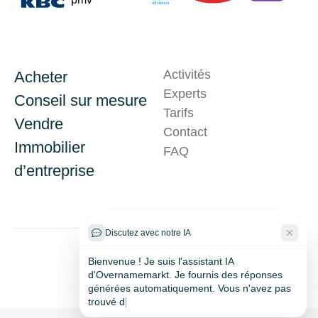
Activités
Acheter
Experts
Conseil sur mesure
Tarifs
Vendre
Contact
Immobilier
Problème technique ?
FAQ
d’entreprise
Discutez avec notre IA
Bienvenue ! Je suis l'assistant IA
d'Overnamemarkt. Je fournis des réponses
générées automatiquement. Vous n'avez pas
trouvé de solution ? N