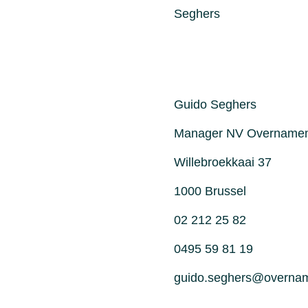
Guido Seghers
Manager NV Overname
Willebroekkaai 37
1000 Brussel
02 212 25 82
0495 59 81 19
guido.seghers@overna