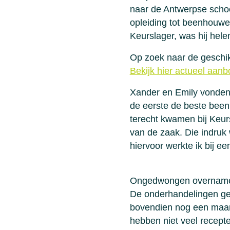
naar de Antwerpse schoo
opleiding tot beenhouwer 
Keurslager, was hij hele
Op zoek naar de geschi
Bekijk hier actueel aan
Xander en Emily vonden 
de eerste de beste bee
terecht kwamen bij Keur
van de zaak. Die indruk
hiervoor werkte ik bij ee
Ongedwongen overname 
De onderhandelingen geb
bovendien nog een maan
hebben niet veel recept