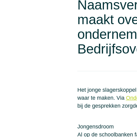
Naamsver
maakt ove
onderneme
Bedrijfso
Het jonge slagerskoppel
waar te maken. Via
Ond
bij de gesprekken zorgde
Jongensdroom
Al op de schoolbanken f