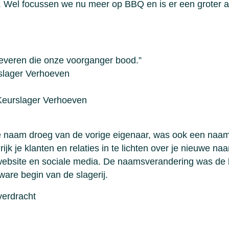
 Wel focussen we nu meer op BBQ en is er een groter a
 leveren die onze voorganger bood.”
slager Verhoeven
Keurslager Verhoeven
de naam droeg van de vorige eigenaar, was ook een naa
rijk je klanten en relaties in te lichten over je nieuwe n
website en sociale media. De naamsverandering was de k
are begin van de slagerij.