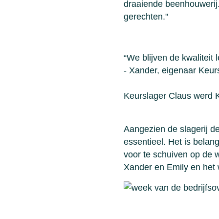
draaiende beenhouwerij.
gerechten."
“We blijven de kwaliteit
- Xander, eigenaar Keur
Keurslager Claus werd 
Aangezien de slagerij 
essentieel. Het is belang
voor te schuiven op de 
Xander en Emily en het w