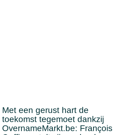
Met een gerust hart de
toekomst tegemoet dankzij
OvernameMarkt.be: François