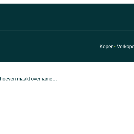
Kopen
Verkop
erhoeven maakt overname…