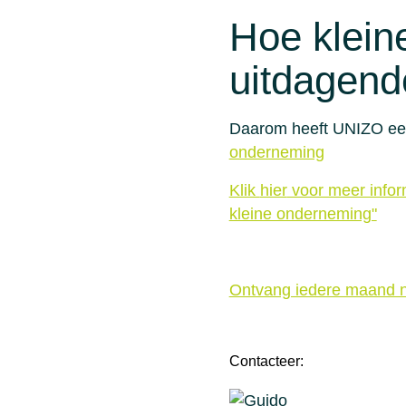
Hoe klein
uitdagend
Daarom heeft UNIZO een
onderneming
Klik
hier
voor meer inform
kleine onderneming"
Ontvang iedere maand n
Contacteer: