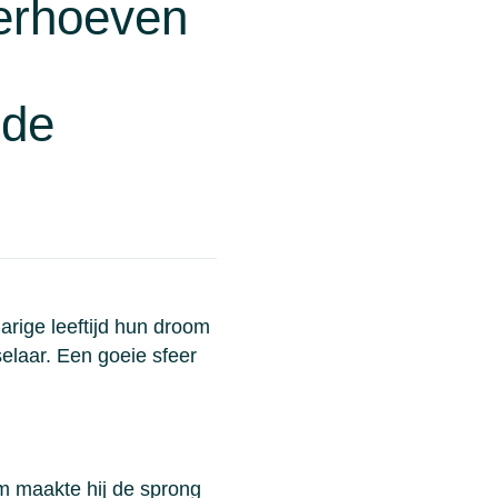
erhoeven
 de
rige leeftijd hun droom
elaar. Een goeie sfeer
m maakte hij de sprong