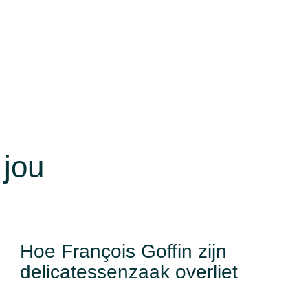
 jou
Hoe François Goffin zijn
delicatessenzaak overliet