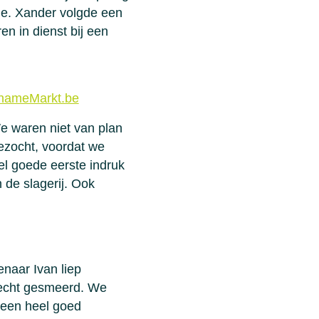
me. Xander volgde een
en in dienst bij een
ernameMarkt.be
We waren niet van plan
ezocht, voordat we
el goede eerste indruk
 de slagerij. Ook
naar Ivan liep
echt gesmeerd. We
 een heel goed