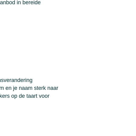
anbod in bereide
msverandering
aam en je naam sterk naar
ers op de taart voor