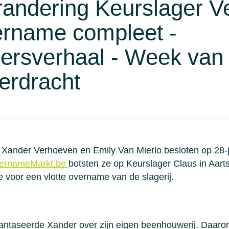
andering Keurslager V
rname compleet -
rsverhaal - Week van
verdracht
 Xander Verhoeven en Emily Van Mierlo besloten op 28-ja
ernameMarkt.be
botsten ze op Keurslager Claus in Aarts
 voor een vlotte overname van de slagerij.
antaseerde Xander over zijn eigen beenhouwerij. Daaro