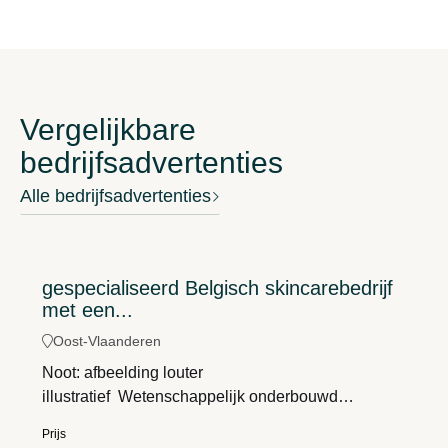
Vergelijkbare
bedrijfsadvertenties
Alle bedrijfsadvertenties
gespecialiseerd Belgisch skincarebedrijf
met een...
Oost-Vlaanderen
Noot: afbeelding louter
illustratief Wetenschappelijk onderbouwd
skincarebedrijf met sterk groeipotentieelHet betreft
Prijs
een gespecialiseerd merk in natuurlijke,