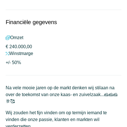
Financiële gegevens
Omzet
€ 240.000,00
Winstmarge
+/- 50%
Na vele mooie jaren op de markt denken wij stilaan na
over de toekomst van onze kaas- en zuivelzaak...🧀🧀🧀
🥂🥰
Wij zouden het fijn vinden om op termijn iemand te
vinden die onze passie, klanten en markten wil
verderzetten.