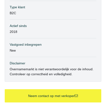
Type klant
B2C
Actief sinds
2018
Vastgoed inbegrepen
Nee
Disclaimer
Overnamemarkt is niet verantwoordelijk voor de inhoud.
Controleer op correctheid en volledigheid.
Neem contact op met verkoper