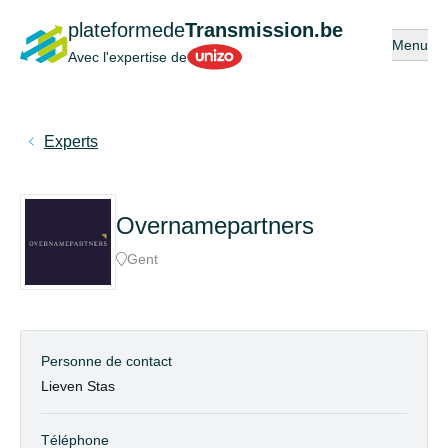
plateformede
Transmission.be
Ouvrir ou
Menu
Unizo
Avec l'expertise de
Experts
Overnamepartners
Gent
Personne de contact
Lieven Stas
Téléphone