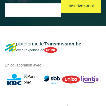
Jouw e-mailadres
Inscrivez-moi
plateformede
Transmission.be
Unizo
Avec l'expertise de
En collaboration avec