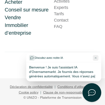
Activités
Acheter
Experts
Conseil sur mesure
Tarifs
Vendre
Contact
Immobilier
Problème technique ?
FAQ
d’entreprise
Discutez avec notre IA
Bienvenue ! Je suis l'assistant IA
d'Overnamemarkt. Je fournis des réponses
générées automatiquement. Vous n'avez pas
trouvé
Déclaration de confidentialité
|
Conditions d'utilisation
|
Cookie policy
|
Clause de non-responsabilité
© UNIZO - Plateforme de Transmission