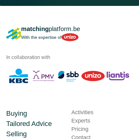
matching
platform.be
Unizo
With the expertise of
In collaboration with
Activities
Buying
Experts
Tailored Advice
Pricing
Selling
Contact