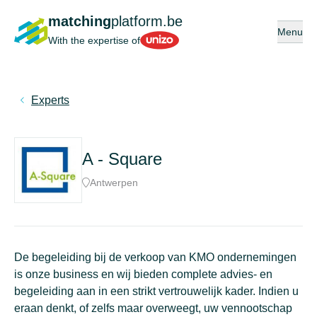
matching
platform.be
Open or 
Menu
Unizo
With the expertise of
Experts
A - Square
Antwerpen
De begeleiding bij de verkoop van KMO ondernemingen
is onze business en wij bieden complete advies- en
begeleiding aan in een strikt vertrouwelijk kader. Indien u
eraan denkt, of zelfs maar overweegt, uw vennootschap