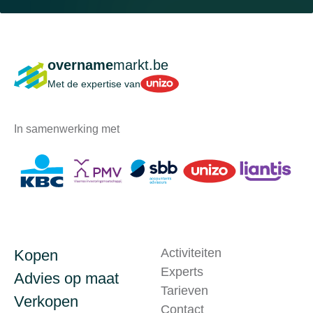
overname
markt.be
Unizo
Met de expertise van
In samenwerking met
Activiteiten
Kopen
Experts
Advies op maat
Tarieven
Verkopen
Contact