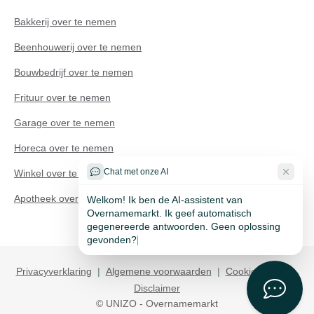
Bakkerij over te nemen
Beenhouwerij over te nemen
Bouwbedrijf over te nemen
Frituur over te nemen
Technisch probleem?
Garage over te nemen
Horeca over te nemen
Chat met onze AI
Winkel over te nemen
Apotheek over te nemen
Welkom! Ik ben de AI-assistent van
Overnamemarkt. Ik geef automatisch
gegenereerde antwoorden. Geen oplossing
gevonden? Via he
Privacyverklaring
|
Algemene voorwaarden
|
Cookie policy
|
Disclaimer
© UNIZO - Overnamemarkt