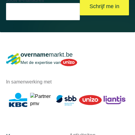
Jouw e-mailadres
Schrijf me in
overname
markt.be
Unizo
Met de expertise van
In samenwerking met