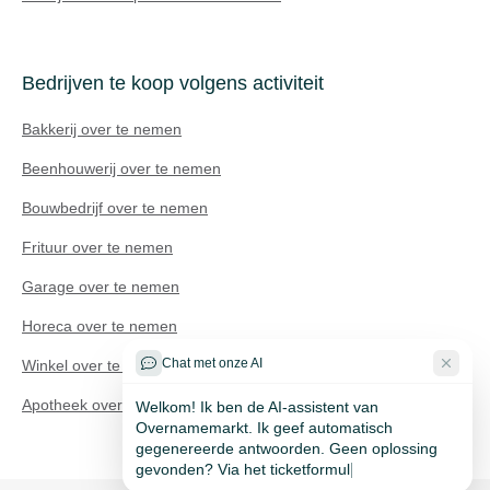
Bedrijven te koop volgens activiteit
Bakkerij over te nemen
Beenhouwerij over te nemen
Bouwbedrijf over te nemen
Frituur over te nemen
Technisch probleem?
Garage over te nemen
Horeca over te nemen
Chat met onze AI
Winkel over te nemen
Welkom! Ik ben de AI-assistent van
Apotheek over te nemen
Overnamemarkt. Ik geef automatisch
gegenereerde antwoorden. Geen oplossing
gevonden? Via het ticketformulier helpt ons
team