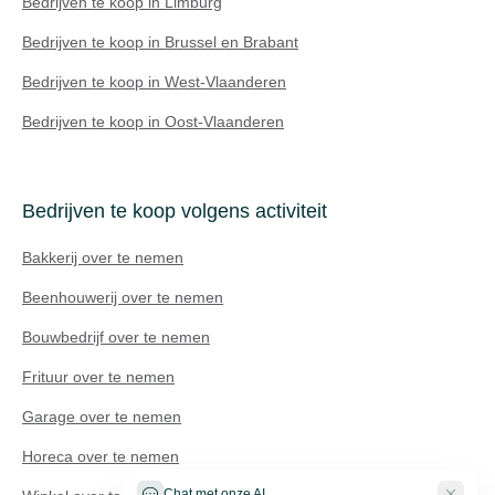
Bedrijven te koop in Limburg
Bedrijven te koop in Brussel en Brabant
Bedrijven te koop in West-Vlaanderen
Bedrijven te koop in Oost-Vlaanderen
Bedrijven te koop volgens activiteit
Bakkerij over te nemen
Beenhouwerij over te nemen
Bouwbedrijf over te nemen
Frituur over te nemen
Technisch probleem?
Garage over te nemen
Horeca over te nemen
Chat met onze AI