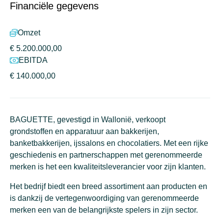
Financiële gegevens
Omzet
€ 5.200.000,00
EBITDA
€ 140.000,00
BAGUETTE, gevestigd in Wallonië,
verkoopt
grondstoffen en
apparatuur
aan
bakkerijen
,
banketbakkerijen
, ijssalons en chocolatiers. Met een rijke
geschiedenis en partnerschappen met gerenommeerde
merken is het een
kwaliteitsleverancier voor zijn
klanten.
Het bedrijf biedt een breed assortiment aan producten en
is dankzij
de vertegenwoordiging van
gerenommeerde
merken een
van de belangrijkste spelers in zijn sector.