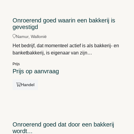
Onroerend goed waarin een bakkerij is
gevestigd
Namur, Wallonië
Het bedrijf, dat momenteel actief is als bakkerij- en
banketbakkerij, is eigenaar van zijn
bedrijfsgebouw. In het kader van de pensionering
Prijs
van de eigenaars willen zij de aandelen van het
Prijs op aanvraag
bedrijf verkopen, waardoor de kans ontstaat om
een onroerend goed te verwerven dat ideaal
Handel
gelegen is in Namen, aan een bijzonder
gewilde verkeersas.
Onroerend goed dat door een bakkerij
wordt...