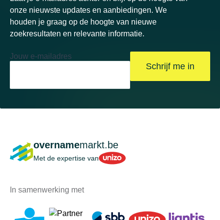
onze nieuwste updates en aanbiedingen. We
houden je graag op de hoogte van nieuwe
zoekresultaten en relevante informatie.
Jouw e-mailadres
Schrijf me in
overname
markt.be
Unizo
Met de expertise van
In samenwerking met