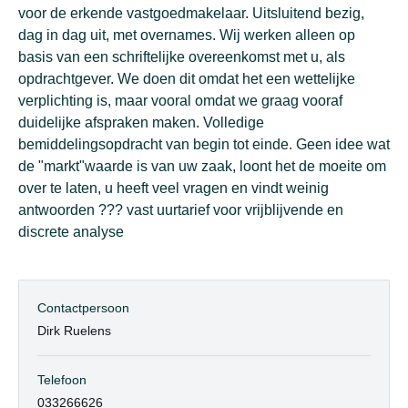
voor de erkende vastgoedmakelaar. Uitsluitend bezig,
dag in dag uit, met overnames. Wij werken alleen op
basis van een schriftelijke overeenkomst met u, als
opdrachtgever. We doen dit omdat het een wettelijke
verplichting is, maar vooral omdat we graag vooraf
duidelijke afspraken maken. Volledige
bemiddelingsopdracht van begin tot einde. Geen idee wat
de "markt"waarde is van uw zaak, loont het de moeite om
over te laten, u heeft veel vragen en vindt weinig
antwoorden ??? vast uurtarief voor vrijblijvende en
discrete analyse
Contactpersoon
Dirk Ruelens
Telefoon
033266626