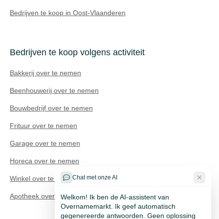
Bedrijven te koop in Oost-Vlaanderen
Bedrijven te koop volgens activiteit
Bakkerij over te nemen
Beenhouwerij over te nemen
Bouwbedrijf over te nemen
Frituur over te nemen
Technisch probleem?
Garage over te nemen
Horeca over te nemen
Chat met onze AI
Winkel over te nemen
Welkom! Ik ben de AI-assistent van
Apotheek over te nemen
Overnamemarkt. Ik geef automatisch
gegenereerde antwoorden. Geen oplossing
gevonden? Via het ticketformulier helpt ons