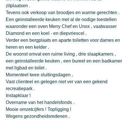
zitplaatsen .
Tevens ook verkoop van broodjes en warme gerechten .
Een geinstalleerde keuken met al de nodige toestellen
waaronder een oven Merry Chef en Unox , vaatwasser
Diamond en een koel - en diepvriescel .
Verder een bergplaats en aparte toiletten voor dames en
heren en een kelder .
De woonst omvat een ruime living , drie slaapkamers ,
een geinstalleerde keuken , een bureel en een badkamer
met ligbad en toilet .
Momenteel twee sluitingsdagen ,
Vast clienteel en gelegen niet ver van een gekend
recreatiepark .
Instapklaar !
Overname van het handelsfonds .
Mooie omzetcijfers ! Topligging !
Wegens gezondheidsredenen .