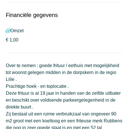
Financiële gegevens
Omzet
€ 1,00
Over te nemen : goede frituur / eethuis met mogelijkheid
tot woonst gelegen midden in de dorpskern in de regio
Lille .
Prachtige hoek - en toplocatie .
Deze frituur is al 19 jaar in handen van de zelfde uitbater
en beschikt over voldoende parkeergelegenheid in de
direkte buurt .
Zij bestaat uit een ruime verbruikzaal van ongeveer 90
m2 groot met een koeltoog en een friteuse merk Rubbens
die nog in zeer goede staat is en met een 52 tal