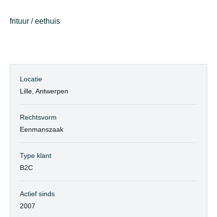
frituur / eethuis
Locatie
Lille, Antwerpen
Rechtsvorm
Eenmanszaak
Type klant
B2C
Actief sinds
2007