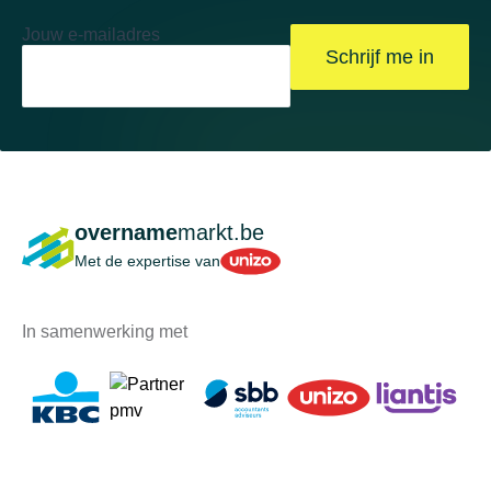
Jouw e-mailadres
Schrijf me in
overname
markt.be
Unizo
Met de expertise van
In samenwerking met