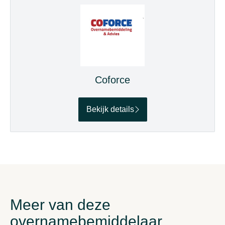
Coforce
Bekijk details
Meer van deze
overnamebemiddelaar