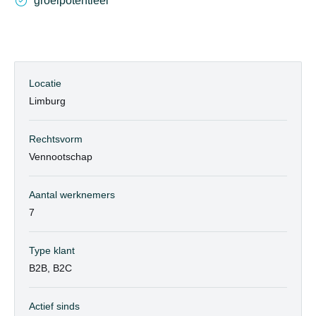
groeipotentieel
Locatie
Limburg
Rechtsvorm
Vennootschap
Aantal werknemers
7
Type klant
B2B, B2C
Actief sinds