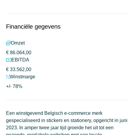
Financiële gegevens
Omzet
€ 86.064,00
EBITDA
€ 33.562,00
Winstmarge
+/- 78%
Een winstgevend Belgisch e-commerce merk
gespecialiseerd in stickers en stationery, opgericht in juni
2023. In amper twee jaar tijd groeide het uit tot een
gezonde, rendabele webshop met een loyale