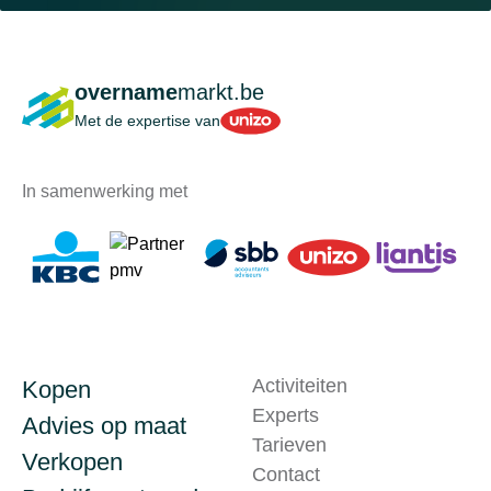
overname
markt.be
Unizo
Met de expertise van
In samenwerking met
Activiteiten
Kopen
Experts
Advies op maat
Tarieven
Verkopen
Contact