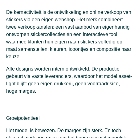
De kernactiviteit is de ontwikkeling en online verkoop van
stickers via een eigen webshop. Het merk combineert
twee verkoopkanalen: een vast aanbod van eigenhandig
ontworpen stickercollecties én een interactieve tool
waarmee klanten hun eigen naamstickers volledig op
maat samenstellen: kleuren, icoontjes en compositie naar
keuze.
Alle designs worden intern ontwikkeld. De productie
gebeurt via vaste leveranciers, waardoor het model asset-
light blijft: geen eigen drukkerij, geen voorraadrisico,
hoge marges.
Groeipotentieel
Het model is bewezen. De marges zijn sterk. En toch
staat dit merk nog maar aan het begin van wat mogelijk