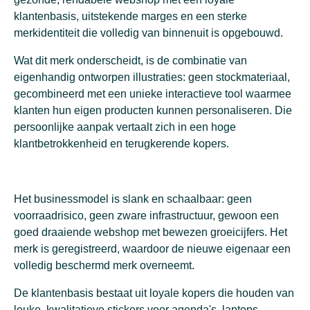
klantenbasis, uitstekende marges en een sterke
merkidentiteit die volledig van binnenuit is opgebouwd.
Wat dit merk onderscheidt, is de combinatie van
eigenhandig ontworpen illustraties: geen stockmateriaal,
gecombineerd met een unieke interactieve tool waarmee
klanten hun eigen producten kunnen personaliseren. Die
persoonlijke aanpak vertaalt zich in een hoge
klantbetrokkenheid en terugkerende kopers.
Het businessmodel is slank en schaalbaar: geen
voorraadrisico, geen zware infrastructuur, gewoon een
goed draaiende webshop met bewezen groeicijfers. Het
merk is geregistreerd, waardoor de nieuwe eigenaar een
volledig beschermd merk overneemt.
De klantenbasis bestaat uit loyale kopers die houden van
leuke, kwalitatieve stickers voor agenda's, laptops,