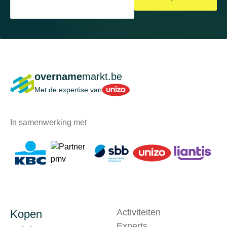
overname
markt.be
Unizo
Met de expertise van
In samenwerking met
Activiteiten
Kopen
Experts