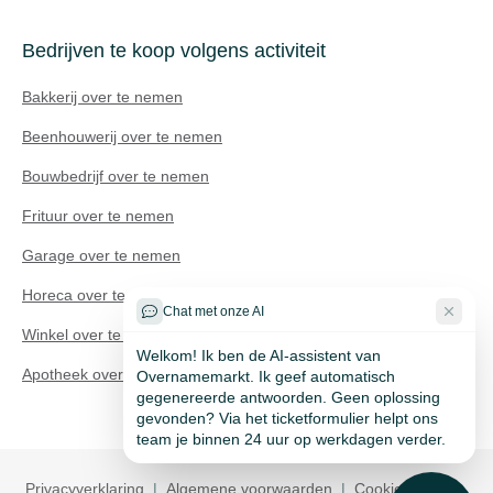
Bedrijven te koop volgens activiteit
Bakkerij over te nemen
Beenhouwerij over te nemen
Bouwbedrijf over te nemen
Frituur over te nemen
Technisch probleem?
Garage over te nemen
Horeca over te nemen
Chat met onze AI
Winkel over te nemen
Welkom! Ik ben de AI-assistent van
Apotheek over te nemen
Overnamemarkt. Ik geef automatisch
gegenereerde antwoorden. Geen oplossing
gevonden? Via het ticketformulier helpt ons
team je binnen 24 uur op werkdagen verder.
Privacyverklaring
|
Algemene voorwaarden
|
Cookie policy
|