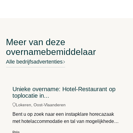
Meer van deze
overnamebemiddelaar
Alle bedrijfsadvertenties
Unieke overname: Hotel-Restaurant op
toplocatie in...
Lokeren, Oost-Vlaanderen
Bent u op zoek naar een instapklare horecazaak
met hotelaccommodatie en tal van mogelijkheden?
Dan is Hotel-Restaurant La Barakka een unieke
Prijs