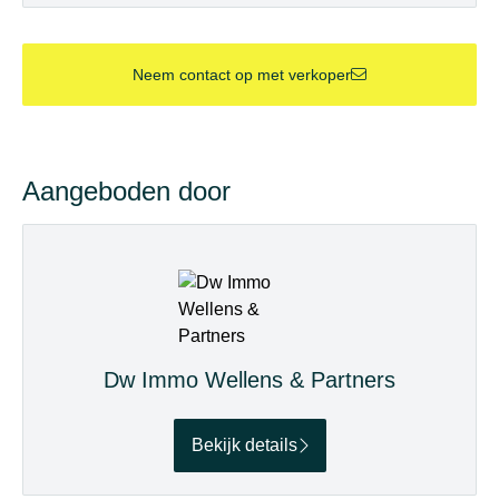
Neem contact op met verkoper
Aangeboden door
Dw Immo Wellens & Partners
Bekijk details